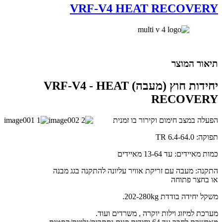
VRF-V4 HEAT RECOVERY
תיאור המוצר
יחידות חוץ (מעבה) VRF-V4 - HEAT
RECOVERY
הפעלה במצב חימום וקירור בו זמנית
תפוקה: 6.4-64.0 TR
כמות מאיידים: עד 13-64 מאיידים
התקנה: מעבה עם זריקת אוויר עליונה להתקנה בגג מבנה
או בחצר פתוחה
משקל יחידה בודדת 202-280kg.
מערכת למיזוג וילות יוקרה , משרדים ועוד.