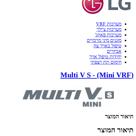
מערכות VRF
מערכות צ'ילר
מערכות פאקג'
מזגנים מיני מרכזיים
טיפול באויר צח
אביזרים
יחידות טיפול אויר
חימום תת רצפתי
(Multi V S - (Mini VRF
תיאור המוצר
תיאור המוצר