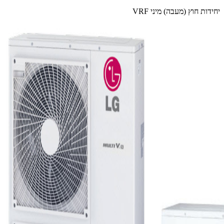
יחידות חוץ (מעבה) מיני VRF