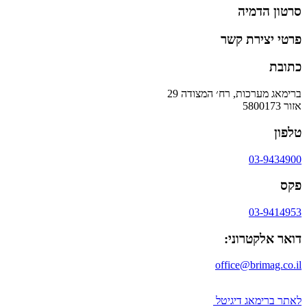
סרטון הדמיה
פרטי יצירת קשר
כתובת
ברימאג מערכות, רח׳ המצודה 29
אזור 5800173
טלפון
03-9434900
פקס
03-9414953
דואר אלקטרוני:
office@brimag.co.il
לאתר ברימאג דיגיטל