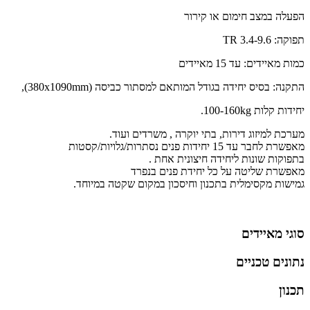
הפעלה במצב חימום או קירור
תפוקה: 3.4-9.6 TR
כמות מאיידים: עד 15 מאיידים
התקנה: בסיס יחידה בגודל המותאם למסתור כביסה (380x1090mm),
יחידות קלות 100-160kg.
מערכת למיזוג דירות, בתי יוקרה , משרדים ועוד.
מאפשרת לחבר עד 15 יחידות פנים נסתרות/גלויות/קסטות
בתפוקות שונות ליחידה חיצונית אחת .
מאפשרת שליטה על כל יחידת פנים בנפרד
גמישות מקסימלית בתכנון וחיסכון במקום שקטה במיוחד.
סוגי מאיידים
נתונים טכניים
תכנון