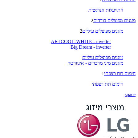
התייעלות אנרגטית
מזגנים מפוצלים בודדים
2
מזגנים מפוצלים עיליים
2
ARTCOOL-WHITE - inverter
Big Dream - inverter
מזגנים מפוצלים עיליים
מזגנים מיני מרכזיים - אינוורטר
חימום תת רצפתי
1
חימום תת רצפתי
space