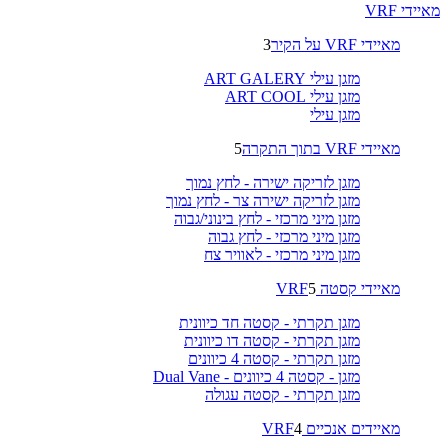
מאיידי VRF
מאיידי VRF על הקיר
3
מזגן עילי ART GALERY
מזגן עילי ART COOL
מזגן עילי
מאיידי VRF בתוך התקרה
5
מזגן לזריקה ישירה - לחץ נמוך
מזגן לזריקה ישירה צר - לחץ נמוך
מזגן מיני מרכזי - לחץ בינוני/גבוה
מזגן מיני מרכזי - לחץ גבוה
מזגן מיני מרכזי - לאוויר צח
מאיידי קסטה VRF
5
מזגן תקרתי - קסטה חד כיוונית
מזגן תקרתי - קסטה דו כיוונית
מזגן תקרתי - קסטה 4 כיוונים
מזגן - קסטה 4 כיוונים - Dual Vane
מזגן תקרתי - קסטה עגולה
מאיידים אנכיים VRF
4