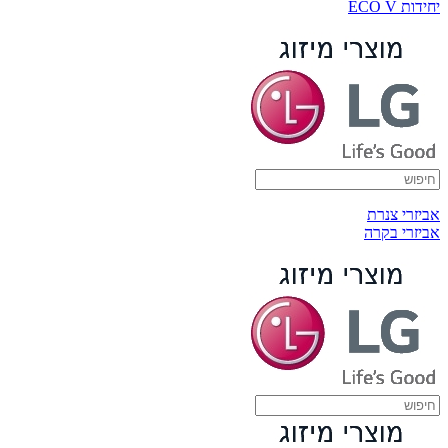
יחידות ECO V
אביזרי צנרת
אביזרי בקרה