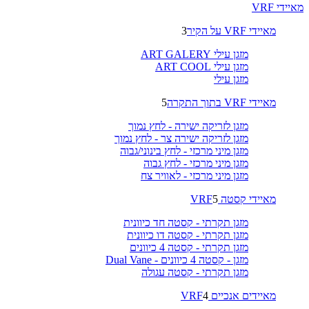
מאיידי VRF
מאיידי VRF על הקיר
3
מזגן עילי ART GALERY
מזגן עילי ART COOL
מזגן עילי
מאיידי VRF בתוך התקרה
5
מזגן לזריקה ישירה - לחץ נמוך
מזגן לזריקה ישירה צר - לחץ נמוך
מזגן מיני מרכזי - לחץ בינוני/גבוה
מזגן מיני מרכזי - לחץ גבוה
מזגן מיני מרכזי - לאוויר צח
מאיידי קסטה VRF
5
מזגן תקרתי - קסטה חד כיוונית
מזגן תקרתי - קסטה דו כיוונית
מזגן תקרתי - קסטה 4 כיוונים
מזגן - קסטה 4 כיוונים - Dual Vane
מזגן תקרתי - קסטה עגולה
מאיידים אנכיים VRF
4