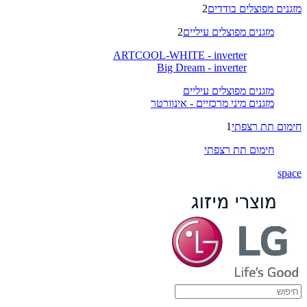
מזגנים מפוצלים בודדים
2
מזגנים מפוצלים עיליים
2
ARTCOOL-WHITE - inverter
Big Dream - inverter
מזגנים מפוצלים עיליים
מזגנים מיני מרכזיים - אינוורטר
חימום תת רצפתי
1
חימום תת רצפתי
space