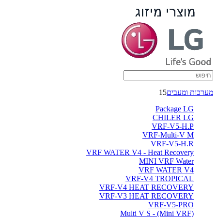
מזגנים
מפוצלים
עיליים
-
ברימאג
מערכות ומעבים
15
מערכות
Package LG
CHILER LG
VRF-V5-H.P
VRF-Multi-V M
VRF-V5-H.R
VRF WATER V4 - Heat Recovery
MINI VRF Water
VRF WATER V4
VRF-V4 TROPICAL
VRF-V4 HEAT RECOVERY
VRF-V3 HEAT RECOVERY
VRF-V5-PRO
(Multi V S - (Mini VRF