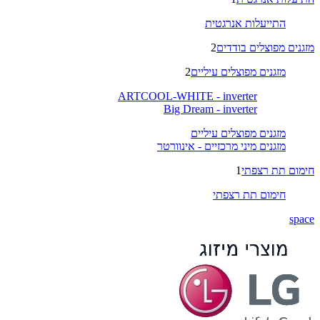
התייעלות אנרגטית
מזגנים מפוצלים בודדים
2
מזגנים מפוצלים עיליים
2
ARTCOOL-WHITE - inverter
Big Dream - inverter
מזגנים מפוצלים עיליים
מזגנים מיני מרכזיים - אינוורטר
חימום תת רצפתי
1
חימום תת רצפתי
space