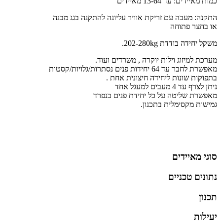
כמות מאיידים: עד 13-64 מאיידים
התקנה: מעבה עם זריקת אוויר עליונה להתקנה בגג מבנה
או בחצר פתוחה
משקל יחידה בודדת 202-280kg.
מערכת למיזוג וילות יוקרה , משרדים ועוד.
מאפשרת לחבר עד 64 יחידות פנים נסתרות/גלויות/קסטות
בתפוקות שונות ליחידה חיצונית אחת .
ניתן לצרף עד 4 מעבים למעגל אחד
מאפשרת שליטה על כל יחידת פנים בנפרד
גמישות מקסימלית בתכנון.
סוגי מאיידים
נתונים טכניים
תכנון
יעילות