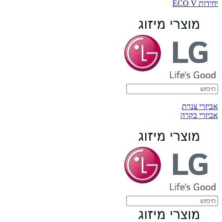
יחידות ECO V
אביזרי צנרת
אביזרי בקרה