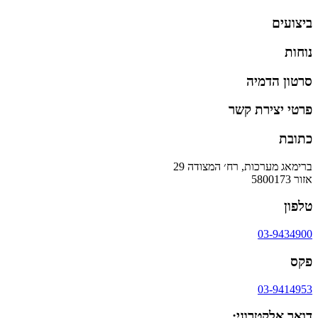
ביצועים
נוחות
סרטון הדמיה
פרטי יצירת קשר
כתובת
ברימאג מערכות, רח׳ המצודה 29
אזור 5800173
טלפון
03-9434900
פקס
03-9414953
דואר אלקטרוני: