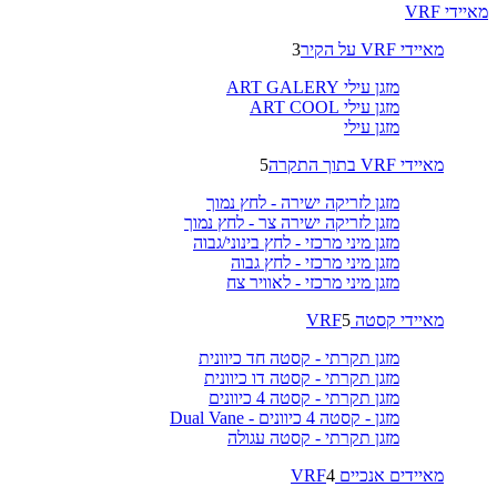
מאיידי VRF
מאיידי VRF על הקיר
3
מזגן עילי ART GALERY
מזגן עילי ART COOL
מזגן עילי
מאיידי VRF בתוך התקרה
5
מזגן לזריקה ישירה - לחץ נמוך
מזגן לזריקה ישירה צר - לחץ נמוך
מזגן מיני מרכזי - לחץ בינוני/גבוה
מזגן מיני מרכזי - לחץ גבוה
מזגן מיני מרכזי - לאוויר צח
מאיידי קסטה VRF
5
מזגן תקרתי - קסטה חד כיוונית
מזגן תקרתי - קסטה דו כיוונית
מזגן תקרתי - קסטה 4 כיוונים
מזגן - קסטה 4 כיוונים - Dual Vane
מזגן תקרתי - קסטה עגולה
מאיידים אנכיים VRF
4