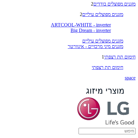
מזגנים מפוצלים בודדים
2
מזגנים מפוצלים עיליים
2
ARTCOOL-WHITE - inverter
Big Dream - inverter
מזגנים מפוצלים עיליים
מזגנים מיני מרכזיים - אינוורטר
חימום תת רצפתי
1
חימום תת רצפתי
space