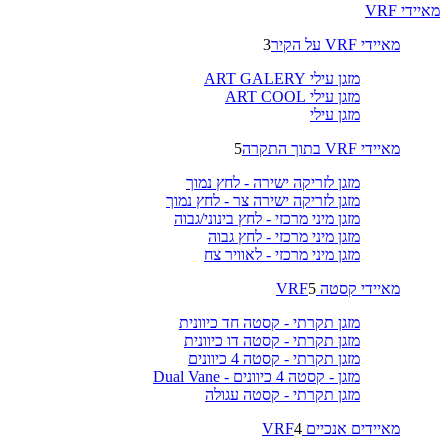
מאיידי VRF
מאיידי VRF על הקיר
3
מזגן עילי ART GALERY
מזגן עילי ART COOL
מזגן עילי
מאיידי VRF בתוך התקרה
5
מזגן לזריקה ישירה - לחץ נמוך
מזגן לזריקה ישירה צר - לחץ נמוך
מזגן מיני מרכזי - לחץ בינוני/גבוה
מזגן מיני מרכזי - לחץ גבוה
מזגן מיני מרכזי - לאוויר צח
מאיידי קסטה VRF
5
מזגן תקרתי - קסטה חד כיוונית
מזגן תקרתי - קסטה דו כיוונית
מזגן תקרתי - קסטה 4 כיוונים
מזגן - קסטה 4 כיוונים - Dual Vane
מזגן תקרתי - קסטה עגולה
מאיידים אנכיים VRF
4