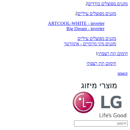
מזגנים מפוצלים בודדים
2
מזגנים מפוצלים עיליים
2
ARTCOOL-WHITE - inverter
Big Dream - inverter
מזגנים מפוצלים עיליים
מזגנים מיני מרכזיים - אינוורטר
חימום תת רצפתי
1
חימום תת רצפתי
space