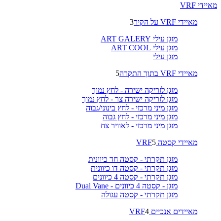
מאיידי VRF
מאיידי VRF על הקיר
3
מזגן עילי ART GALERY
מזגן עילי ART COOL
מזגן עילי
מאיידי VRF בתוך התקרה
5
מזגן לזריקה ישירה - לחץ נמוך
מזגן לזריקה ישירה צר - לחץ נמוך
מזגן מיני מרכזי - לחץ בינוני/גבוה
מזגן מיני מרכזי - לחץ גבוה
מזגן מיני מרכזי - לאוויר צח
מאיידי קסטה VRF
5
מזגן תקרתי - קסטה חד כיוונית
מזגן תקרתי - קסטה דו כיוונית
מזגן תקרתי - קסטה 4 כיוונים
מזגן - קסטה 4 כיוונים - Dual Vane
מזגן תקרתי - קסטה עגולה
מאיידים אנכיים VRF
4