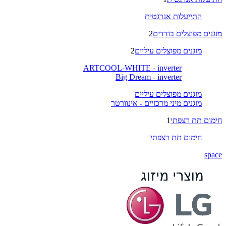
התייעלות אנרגטית
מזגנים מפוצלים בודדים
2
מזגנים מפוצלים עיליים
2
ARTCOOL-WHITE - inverter
Big Dream - inverter
מזגנים מפוצלים עיליים
מזגנים מיני מרכזיים - אינוורטר
חימום תת רצפתי
1
חימום תת רצפתי
space