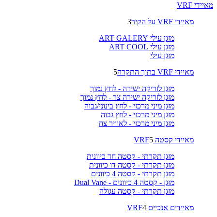
מאיידי VRF
מאיידי VRF על הקיר
3
מזגן עילי ART GALERY
מזגן עילי ART COOL
מזגן עילי
מאיידי VRF בתוך התקרה
5
מזגן לזריקה ישירה - לחץ נמוך
מזגן לזריקה ישירה צר - לחץ נמוך
מזגן מיני מרכזי - לחץ בינוני/גבוה
מזגן מיני מרכזי - לחץ גבוה
מזגן מיני מרכזי - לאוויר צח
מאיידי קסטה VRF
5
מזגן תקרתי - קסטה חד כיוונית
מזגן תקרתי - קסטה דו כיוונית
מזגן תקרתי - קסטה 4 כיוונים
מזגן - קסטה 4 כיוונים - Dual Vane
מזגן תקרתי - קסטה עגולה
מאיידים אנכיים VRF
4