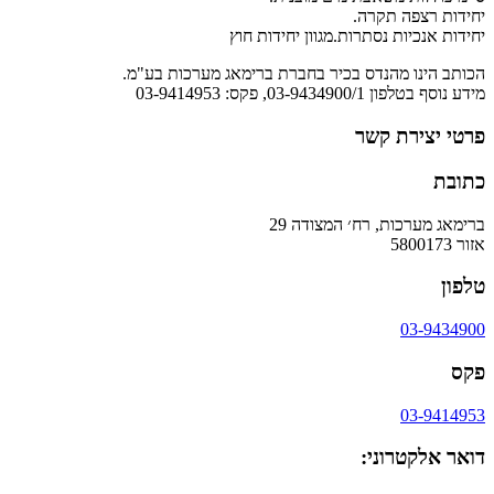
יחידות רצפה תקרה.
יחידות אנכיות נסתרות.מגוון יחידות חוץ
הכותב הינו מהנדס בכיר בחברת ברימאג מערכות בע"מ.
מידע נוסף בטלפון 03-9434900/1, פקס: 03-9414953
פרטי יצירת קשר
כתובת
ברימאג מערכות, רח׳ המצודה 29
אזור 5800173
טלפון
03-9434900
פקס
03-9414953
דואר אלקטרוני: