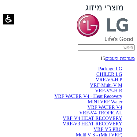
התיעלות
אנרגטית
-
ברימאג
מערכות
מערכות ומעבים
15
Package LG
CHILER LG
VRF-V5-H.P
VRF-Multi-V M
VRF-V5-H.R
VRF WATER V4 - Heat Recovery
MINI VRF Water
VRF WATER V4
VRF-V4 TROPICAL
VRF-V4 HEAT RECOVERY
VRF-V3 HEAT RECOVERY
VRF-V5-PRO
(Multi V S - (Mini VRF