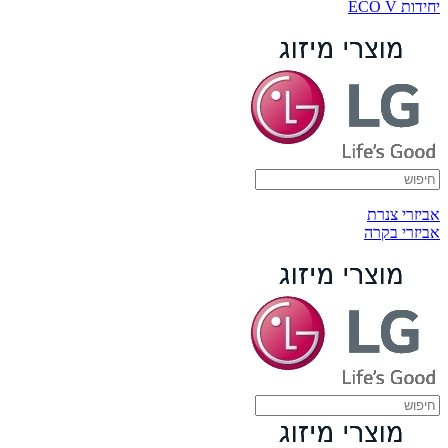
יחידות ECO V
אביזרי צנרת
אביזרי בקרה