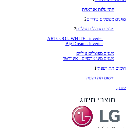
התייעלות אנרגטית
מזגנים מפוצלים בודדים
2
מזגנים מפוצלים עיליים
2
ARTCOOL-WHITE - inverter
Big Dream - inverter
מזגנים מפוצלים עיליים
מזגנים מיני מרכזיים - אינוורטר
חימום תת רצפתי
1
חימום תת רצפתי
space