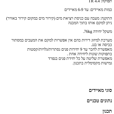
תפוקה: 4.4 TR
כמות מאיידים: עד 6-9 מאיידים
התקנה: מעבה עם כניסת ויציאת מים (קירור מים במקום קירור באוויר)
ניתן למקם אותו בתוך המבנה
משקל יחידה 76kg.
מערכת למיזוג דירות בהם אין אפשרות למקם את המעבים במסתור
כביסה או בגג.
מאפשרת לחבר עד 9 יחידות פנים נסתרות/גלויות/קסטות
בתפוקות שונות ליחידה אחת .
מאפשרת שליטה על כל יחידת פנים בנפרד
גמישות מקסימלית בתכנון.
סוגי מאיידים
נתונים טכניים
תכנון