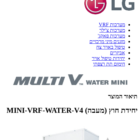
מערכות VRF
מערכות צ'ילר
מערכות פאקג'
מזגנים מיני מרכזיים
טיפול באויר צח
אביזרים
יחידות טיפול אויר
חימום תת רצפתי
תיאור המוצר
יחידת חוץ (מעבה) MINI-VRF-WATER-V4