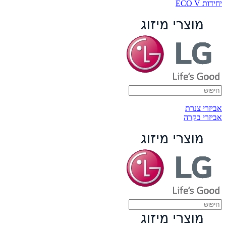
יחידות ECO V
אביזרי צנרת
אביזרי בקרה