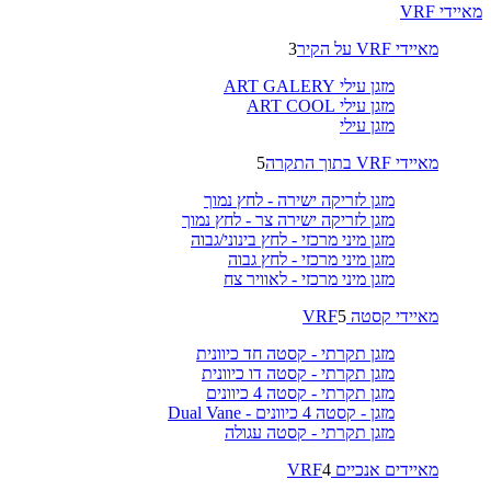
מאיידי VRF
מאיידי VRF על הקיר
3
מזגן עילי ART GALERY
מזגן עילי ART COOL
מזגן עילי
מאיידי VRF בתוך התקרה
5
מזגן לזריקה ישירה - לחץ נמוך
מזגן לזריקה ישירה צר - לחץ נמוך
מזגן מיני מרכזי - לחץ בינוני/גבוה
מזגן מיני מרכזי - לחץ גבוה
מזגן מיני מרכזי - לאוויר צח
מאיידי קסטה VRF
5
מזגן תקרתי - קסטה חד כיוונית
מזגן תקרתי - קסטה דו כיוונית
מזגן תקרתי - קסטה 4 כיוונים
מזגן - קסטה 4 כיוונים - Dual Vane
מזגן תקרתי - קסטה עגולה
מאיידים אנכיים VRF
4