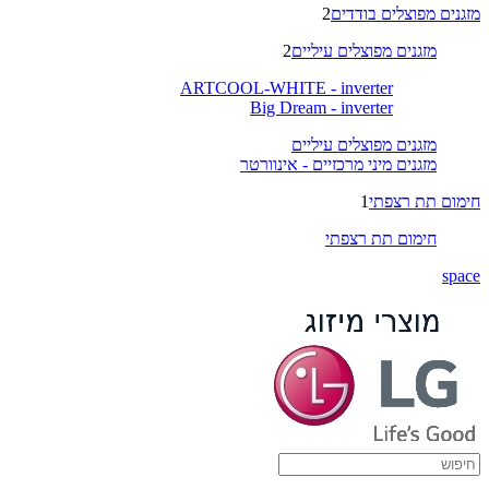
מזגנים מפוצלים בודדים
2
מזגנים מפוצלים עיליים
2
ARTCOOL-WHITE - inverter
Big Dream - inverter
מזגנים מפוצלים עיליים
מזגנים מיני מרכזיים - אינוורטר
חימום תת רצפתי
1
חימום תת רצפתי
space