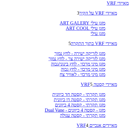
מאיידי VRF
מאיידי VRF על הקיר
3
מזגן עילי ART GALERY
מזגן עילי ART COOL
מזגן עילי
מאיידי VRF בתוך התקרה
5
מזגן לזריקה ישירה - לחץ נמוך
מזגן לזריקה ישירה צר - לחץ נמוך
מזגן מיני מרכזי - לחץ בינוני/גבוה
מזגן מיני מרכזי - לחץ גבוה
מזגן מיני מרכזי - לאוויר צח
מאיידי קסטה VRF
5
מזגן תקרתי - קסטה חד כיוונית
מזגן תקרתי - קסטה דו כיוונית
מזגן תקרתי - קסטה 4 כיוונים
מזגן - קסטה 4 כיוונים - Dual Vane
מזגן תקרתי - קסטה עגולה
מאיידים אנכיים VRF
4