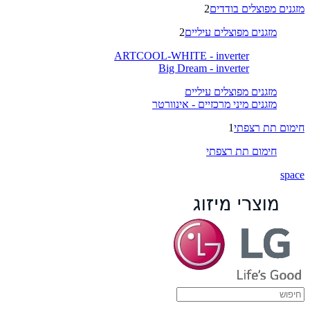
מזגנים מפוצלים בודדים
2
מזגנים מפוצלים עיליים
2
ARTCOOL-WHITE - inverter
Big Dream - inverter
מזגנים מפוצלים עיליים
מזגנים מיני מרכזיים - אינוורטר
חימום תת רצפתי
1
חימום תת רצפתי
space