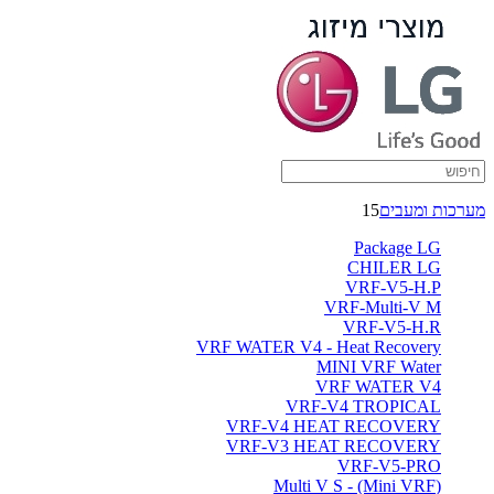
מולטי
F
אינוורטר
-
ברימאג
מערכות ומעבים
15
מערכות
Package LG
CHILER LG
VRF-V5-H.P
VRF-Multi-V M
VRF-V5-H.R
VRF WATER V4 - Heat Recovery
MINI VRF Water
VRF WATER V4
VRF-V4 TROPICAL
VRF-V4 HEAT RECOVERY
VRF-V3 HEAT RECOVERY
VRF-V5-PRO
(Multi V S - (Mini VRF