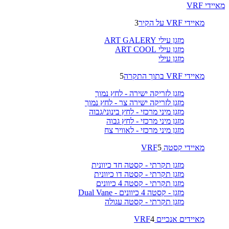
מאיידי VRF
מאיידי VRF על הקיר
3
מזגן עילי ART GALERY
מזגן עילי ART COOL
מזגן עילי
מאיידי VRF בתוך התקרה
5
מזגן לזריקה ישירה - לחץ נמוך
מזגן לזריקה ישירה צר - לחץ נמוך
מזגן מיני מרכזי - לחץ בינוני/גבוה
מזגן מיני מרכזי - לחץ גבוה
מזגן מיני מרכזי - לאוויר צח
מאיידי קסטה VRF
5
מזגן תקרתי - קסטה חד כיוונית
מזגן תקרתי - קסטה דו כיוונית
מזגן תקרתי - קסטה 4 כיוונים
מזגן - קסטה 4 כיוונים - Dual Vane
מזגן תקרתי - קסטה עגולה
מאיידים אנכיים VRF
4