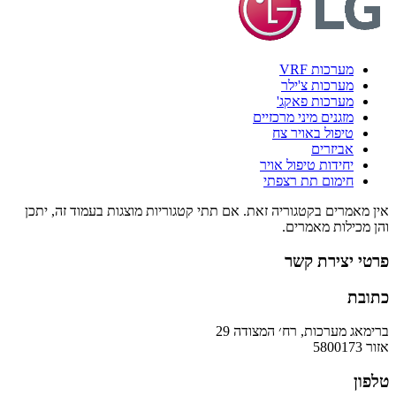
מערכות VRF
מערכות צ'ילר
מערכות פאקג'
מזגנים מיני מרכזיים
טיפול באויר צח
אביזרים
יחידות טיפול אויר
חימום תת רצפתי
אין מאמרים בקטגוריה זאת. אם תתי קטגוריות מוצגות בעמוד זה, יתכן
והן מכילות מאמרים.
פרטי יצירת קשר
כתובת
ברימאג מערכות, רח׳ המצודה 29
אזור 5800173
טלפון