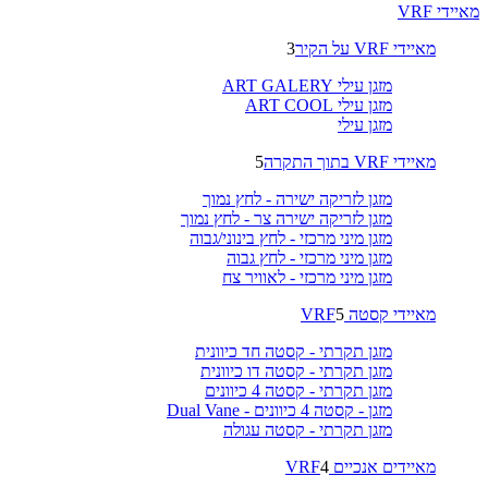
מאיידי VRF
מאיידי VRF על הקיר
3
מזגן עילי ART GALERY
מזגן עילי ART COOL
מזגן עילי
מאיידי VRF בתוך התקרה
5
מזגן לזריקה ישירה - לחץ נמוך
מזגן לזריקה ישירה צר - לחץ נמוך
מזגן מיני מרכזי - לחץ בינוני/גבוה
מזגן מיני מרכזי - לחץ גבוה
מזגן מיני מרכזי - לאוויר צח
מאיידי קסטה VRF
5
מזגן תקרתי - קסטה חד כיוונית
מזגן תקרתי - קסטה דו כיוונית
מזגן תקרתי - קסטה 4 כיוונים
מזגן - קסטה 4 כיוונים - Dual Vane
מזגן תקרתי - קסטה עגולה
מאיידים אנכיים VRF
4