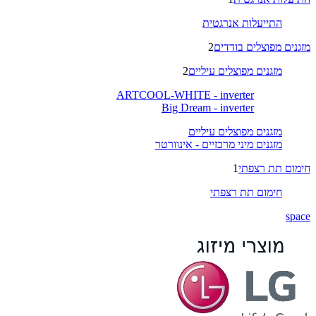
התייעלות אנרגטית
מזגנים מפוצלים בודדים
2
מזגנים מפוצלים עיליים
2
ARTCOOL-WHITE - inverter
Big Dream - inverter
מזגנים מפוצלים עיליים
מזגנים מיני מרכזיים - אינוורטר
חימום תת רצפתי
1
חימום תת רצפתי
space