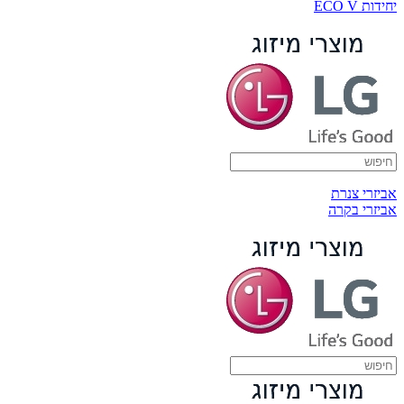
יחידות ECO V
אביזרי צנרת
אביזרי בקרה