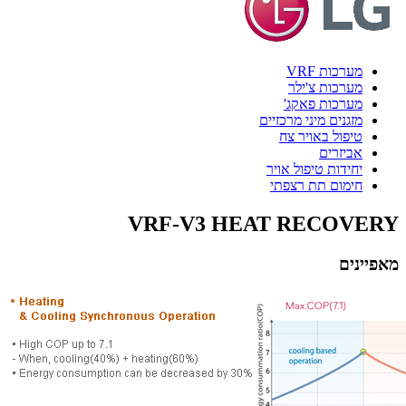
מערכות VRF
מערכות צ'ילר
מערכות פאקג'
מזגנים מיני מרכזיים
טיפול באויר צח
אביזרים
יחידות טיפול אויר
חימום תת רצפתי
VRF-V3 HEAT RECOVERY
מאפיינים