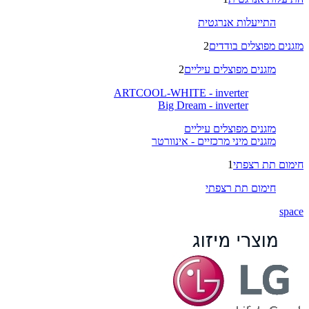
התייעלות אנרגטית
מזגנים מפוצלים בודדים
2
מזגנים מפוצלים עיליים
2
ARTCOOL-WHITE - inverter
Big Dream - inverter
מזגנים מפוצלים עיליים
מזגנים מיני מרכזיים - אינוורטר
חימום תת רצפתי
1
חימום תת רצפתי
space