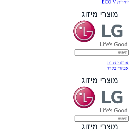
יחידות ECO V
אביזרי צנרת
אביזרי בקרה