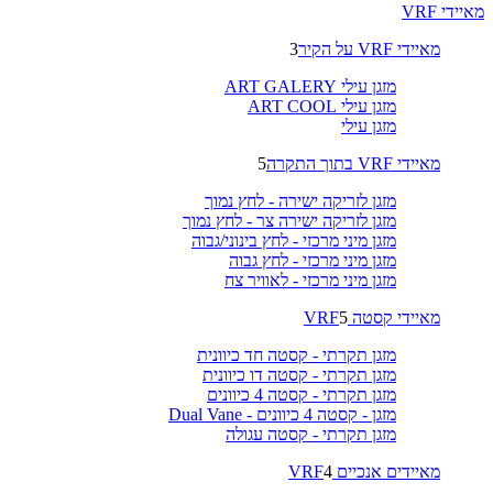
מאיידי VRF
מאיידי VRF על הקיר
3
מזגן עילי ART GALERY
מזגן עילי ART COOL
מזגן עילי
מאיידי VRF בתוך התקרה
5
מזגן לזריקה ישירה - לחץ נמוך
מזגן לזריקה ישירה צר - לחץ נמוך
מזגן מיני מרכזי - לחץ בינוני/גבוה
מזגן מיני מרכזי - לחץ גבוה
מזגן מיני מרכזי - לאוויר צח
מאיידי קסטה VRF
5
מזגן תקרתי - קסטה חד כיוונית
מזגן תקרתי - קסטה דו כיוונית
מזגן תקרתי - קסטה 4 כיוונים
מזגן - קסטה 4 כיוונים - Dual Vane
מזגן תקרתי - קסטה עגולה
מאיידים אנכיים VRF
4