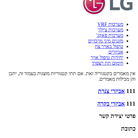
מערכות VRF
מערכות צ'ילר
מערכות פאקג'
מזגנים מיני מרכזיים
טיפול באויר צח
אביזרים
יחידות טיפול אויר
חימום תת רצפתי
אין מאמרים בקטגוריה זאת. אם תתי קטגוריות מוצגות בעמוד זה, יתכן
והן מכילות מאמרים.
111
אביזרי צנרת
111
אביזרי בקרה
פרטי יצירת קשר
כתובת