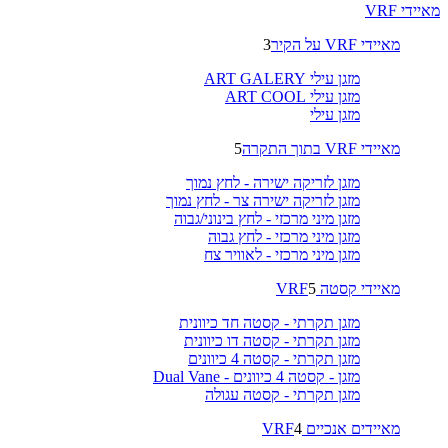
מאיידי VRF
מאיידי VRF על הקיר
3
מזגן עילי ART GALERY
מזגן עילי ART COOL
מזגן עילי
מאיידי VRF בתוך התקרה
5
מזגן לזריקה ישירה - לחץ נמוך
מזגן לזריקה ישירה צר - לחץ נמוך
מזגן מיני מרכזי - לחץ בינוני/גבוה
מזגן מיני מרכזי - לחץ גבוה
מזגן מיני מרכזי - לאוויר צח
מאיידי קסטה VRF
5
מזגן תקרתי - קסטה חד כיוונית
מזגן תקרתי - קסטה דו כיוונית
מזגן תקרתי - קסטה 4 כיוונים
מזגן - קסטה 4 כיוונים - Dual Vane
מזגן תקרתי - קסטה עגולה
מאיידים אנכיים VRF
4