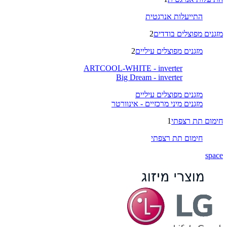
התייעלות אנרגטית
מזגנים מפוצלים בודדים
2
מזגנים מפוצלים עיליים
2
ARTCOOL-WHITE - inverter
Big Dream - inverter
מזגנים מפוצלים עיליים
מזגנים מיני מרכזיים - אינוורטר
חימום תת רצפתי
1
חימום תת רצפתי
space