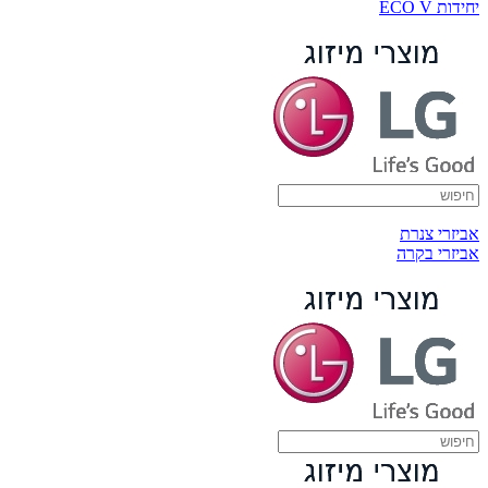
יחידות ECO V
אביזרי צנרת
אביזרי בקרה