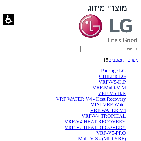
אביזרים
-
ברימאג
מערכות
מערכות ומעבים
15
Package LG
CHILER LG
VRF-V5-H.P
VRF-Multi-V M
VRF-V5-H.R
VRF WATER V4 - Heat Recovery
MINI VRF Water
VRF WATER V4
VRF-V4 TROPICAL
VRF-V4 HEAT RECOVERY
VRF-V3 HEAT RECOVERY
VRF-V5-PRO
(Multi V S - (Mini VRF