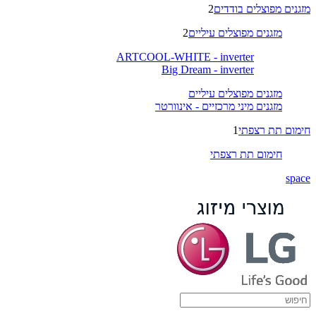
מזגנים מפוצלים בודדים
2
מזגנים מפוצלים עיליים
2
ARTCOOL-WHITE - inverter
Big Dream - inverter
מזגנים מפוצלים עיליים
מזגנים מיני מרכזיים - אינוורטר
חימום תת רצפתי
1
חימום תת רצפתי
space