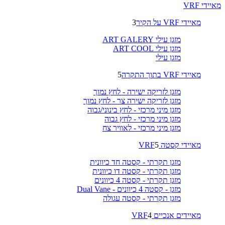
מאיידי VRF
מאיידי VRF על הקיר
3
מזגן עילי ART GALERY
מזגן עילי ART COOL
מזגן עילי
מאיידי VRF בתוך התקרה
5
מזגן לזריקה ישירה - לחץ נמוך
מזגן לזריקה ישירה צר - לחץ נמוך
מזגן מיני מרכזי - לחץ בינוני/גבוה
מזגן מיני מרכזי - לחץ גבוה
מזגן מיני מרכזי - לאוויר צח
מאיידי קסטה VRF
5
מזגן תקרתי - קסטה חד כיוונית
מזגן תקרתי - קסטה דו כיוונית
מזגן תקרתי - קסטה 4 כיוונים
מזגן - קסטה 4 כיוונים - Dual Vane
מזגן תקרתי - קסטה עגולה
מאיידים אנכיים VRF
4