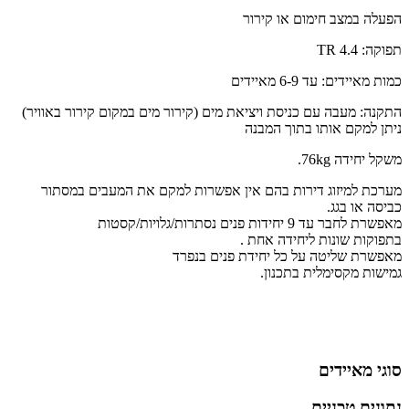
הפעלה במצב חימום או קירור
תפוקה: 4.4 TR
כמות מאיידים: עד 6-9 מאיידים
התקנה: מעבה עם כניסת ויציאת מים (קירור מים במקום קירור באוויר)
ניתן למקם אותו בתוך המבנה
משקל יחידה 76kg.
מערכת למיזוג דירות בהם אין אפשרות למקם את המעבים במסתור
כביסה או בגג.
מאפשרת לחבר עד 9 יחידות פנים נסתרות/גלויות/קסטות
בתפוקות שונות ליחידה אחת .
מאפשרת שליטה על כל יחידת פנים בנפרד
גמישות מקסימלית בתכנון.
סוגי מאיידים
נתונים טכניים