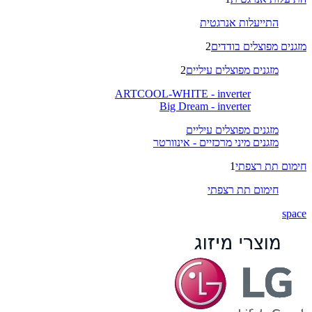
התייעלות אנרגטית
מזגנים מפוצלים בודדים
2
מזגנים מפוצלים עיליים
2
ARTCOOL-WHITE - inverter
Big Dream - inverter
מזגנים מפוצלים עיליים
מזגנים מיני מרכזיים - אינוורטר
חימום תת רצפתי
1
חימום תת רצפתי
space