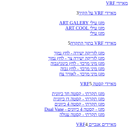
מאיידי VRF
מאיידי VRF על הקיר
3
מזגן עילי ART GALERY
מזגן עילי ART COOL
מזגן עילי
מאיידי VRF בתוך התקרה
5
מזגן לזריקה ישירה - לחץ נמוך
מזגן לזריקה ישירה צר - לחץ נמוך
מזגן מיני מרכזי - לחץ בינוני/גבוה
מזגן מיני מרכזי - לחץ גבוה
מזגן מיני מרכזי - לאוויר צח
מאיידי קסטה VRF
5
מזגן תקרתי - קסטה חד כיוונית
מזגן תקרתי - קסטה דו כיוונית
מזגן תקרתי - קסטה 4 כיוונים
מזגן - קסטה 4 כיוונים - Dual Vane
מזגן תקרתי - קסטה עגולה
מאיידים אנכיים VRF
4