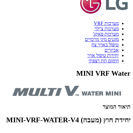
מערכות VRF
מערכות צ'ילר
מערכות פאקג'
מזגנים מיני מרכזיים
טיפול באויר צח
אביזרים
יחידות טיפול אויר
חימום תת רצפתי
MINI VRF Water
תיאור המוצר
יחידת חוץ (מעבה) MINI-VRF-WATER-V4