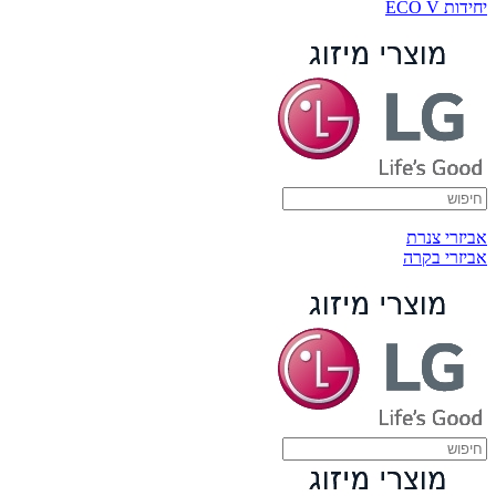
יחידות ECO V
אביזרי צנרת
אביזרי בקרה