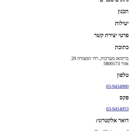
תכנון
יעילות
פרטי יצירת קשר
כתובת
ברימאג מערכות, רח׳ המצודה 29
אזור 5800173
טלפון
03-9434900
פקס
03-9414953
דואר אלקטרוני: