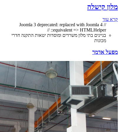
מלון קישלה
קרא עוד
// Joomla 3 deprecated: replaced with Joomla 4
equivalent => HTMLHelper:: //
בניינים בתי מלון משרדים ומוסדות יטאות התקנה חדרי
מכונות
מפעל אדמר