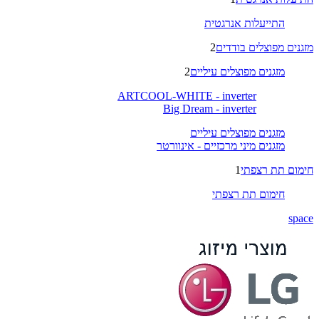
התייעלות אנרגטית
מזגנים מפוצלים בודדים
2
מזגנים מפוצלים עיליים
2
ARTCOOL-WHITE - inverter
Big Dream - inverter
מזגנים מפוצלים עיליים
מזגנים מיני מרכזיים - אינוורטר
חימום תת רצפתי
1
חימום תת רצפתי
space