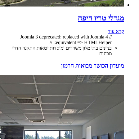
מגדלי טריו חיפה
קרא עוד
// Joomla 3 deprecated: replaced with Joomla 4
equivalent => HTMLHelper:: //
בניינים בתי מלון משרדים ומוסדות יטאות התקנה חדרי
מכונות
מועדון הכושר מבואות חרמון