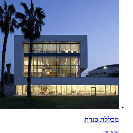
מכללת כנרת
קרא עוד