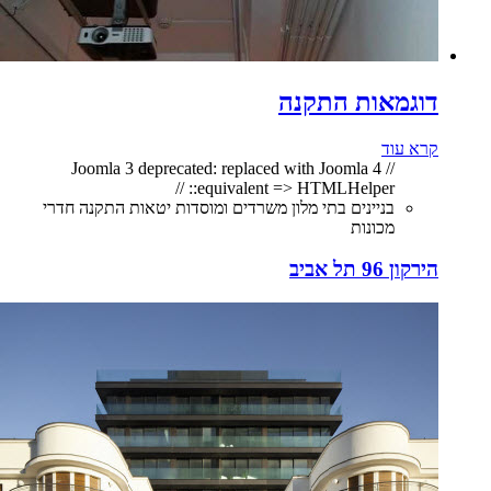
דוגמאות התקנה
קרא עוד
// Joomla 3 deprecated: replaced with Joomla 4
equivalent => HTMLHelper:: //
בניינים בתי מלון משרדים ומוסדות יטאות התקנה חדרי
מכונות
הירקון 96 תל אביב