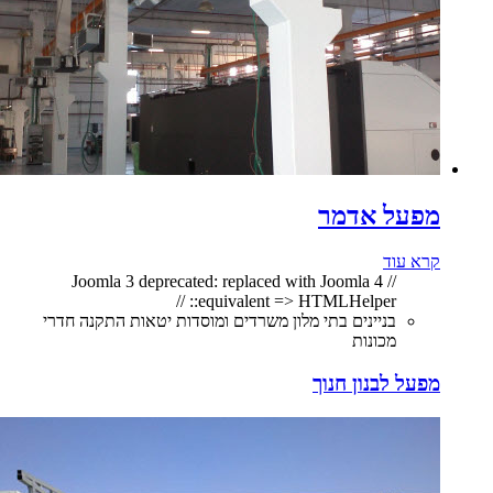
מפעל אדמר
קרא עוד
// Joomla 3 deprecated: replaced with Joomla 4
equivalent => HTMLHelper:: //
בניינים בתי מלון משרדים ומוסדות יטאות התקנה חדרי
מכונות
מפעל לבנון חנוך