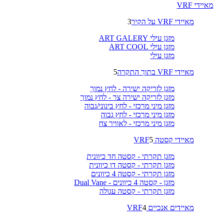
מאיידי VRF
מאיידי VRF על הקיר
3
מזגן עילי ART GALERY
מזגן עילי ART COOL
מזגן עילי
מאיידי VRF בתוך התקרה
5
מזגן לזריקה ישירה - לחץ נמוך
מזגן לזריקה ישירה צר - לחץ נמוך
מזגן מיני מרכזי - לחץ בינוני/גבוה
מזגן מיני מרכזי - לחץ גבוה
מזגן מיני מרכזי - לאוויר צח
מאיידי קסטה VRF
5
מזגן תקרתי - קסטה חד כיוונית
מזגן תקרתי - קסטה דו כיוונית
מזגן תקרתי - קסטה 4 כיוונים
מזגן - קסטה 4 כיוונים - Dual Vane
מזגן תקרתי - קסטה עגולה
מאיידים אנכיים VRF
4