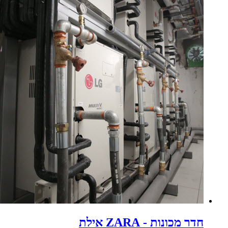
חדר מכונות - ZARA אילת