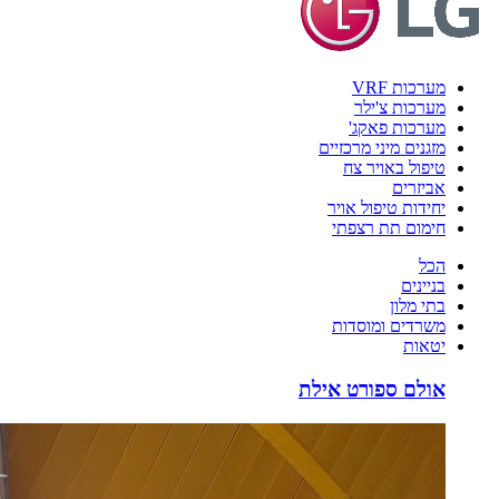
מערכות VRF
מערכות צ'ילר
מערכות פאקג'
מזגנים מיני מרכזיים
טיפול באויר צח
אביזרים
יחידות טיפול אויר
חימום תת רצפתי
הכל
בניינים
בתי מלון
משרדים ומוסדות
יטאות
אולם ספורט אילת