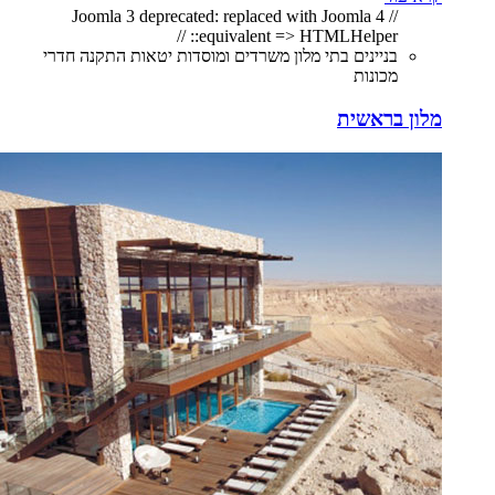
// Joomla 3 deprecated: replaced with Joomla 4
equivalent => HTMLHelper:: //
בניינים בתי מלון משרדים ומוסדות יטאות התקנה חדרי
מכונות
מלון בראשית