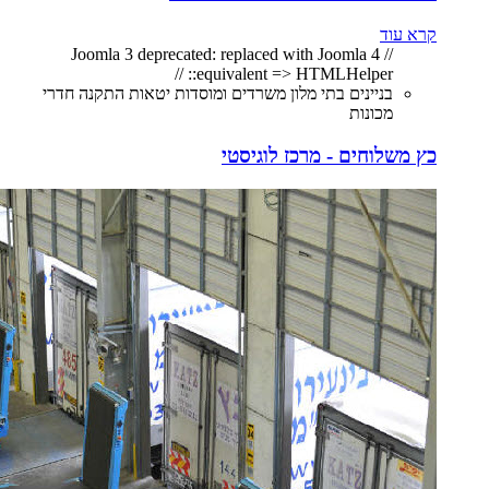
קרא עוד
// Joomla 3 deprecated: replaced with Joomla 4
equivalent => HTMLHelper:: //
בניינים בתי מלון משרדים ומוסדות יטאות התקנה חדרי
מכונות
כץ משלוחים - מרכז לוגיסטי