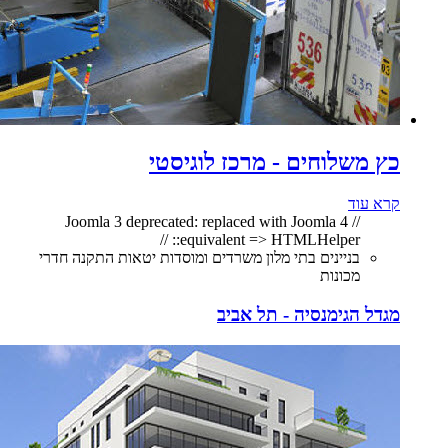
כץ משלוחים - מרכז לוגיסטי
קרא עוד
// Joomla 3 deprecated: replaced with Joomla 4
equivalent => HTMLHelper:: //
בניינים בתי מלון משרדים ומוסדות יטאות התקנה חדרי
מכונות
מגדל הגימנסיה - תל אביב