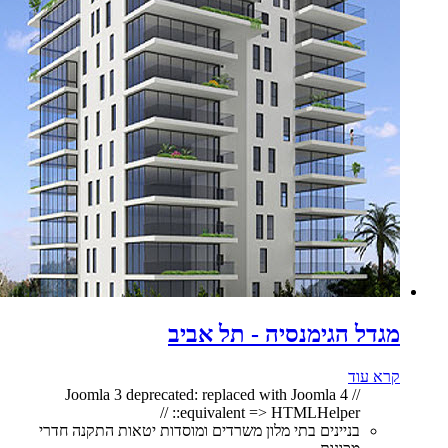
מגדל הגימנסיה - תל אביב
קרא עוד
// Joomla 3 deprecated: replaced with Joomla 4
equivalent => HTMLHelper:: //
בניינים בתי מלון משרדים ומוסדות יטאות התקנה חדרי