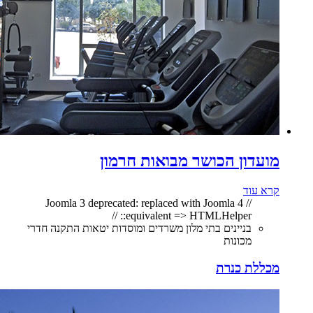
מועדון הכושר מבואות חרמון
קרא עוד
// Joomla 3 deprecated: replaced with Joomla 4
equivalent => HTMLHelper:: //
בניינים בתי מלון משרדים ומוסדות יטאות התקנה חדרי
מכונות
מכללת כנרת