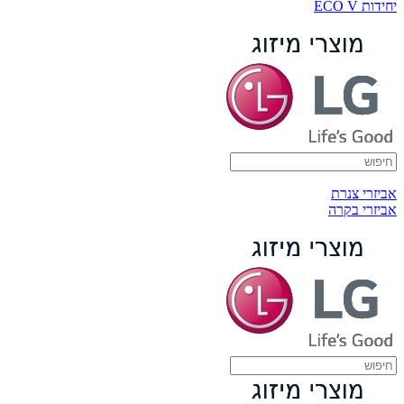
יחידות ECO V
אביזרי צנרת
אביזרי בקרה