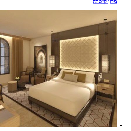
מלון קישלה