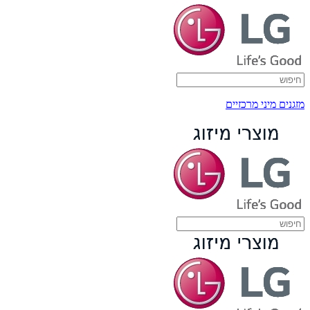
מזגנים מיני מרכזיים