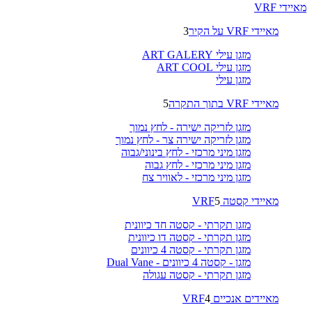
מאיידי VRF
מאיידי VRF על הקיר
3
מזגן עילי ART GALERY
מזגן עילי ART COOL
מזגן עילי
מאיידי VRF בתוך התקרה
5
מזגן לזריקה ישירה - לחץ נמוך
מזגן לזריקה ישירה צר - לחץ נמוך
מזגן מיני מרכזי - לחץ בינוני/גבוה
מזגן מיני מרכזי - לחץ גבוה
מזגן מיני מרכזי - לאוויר צח
מאיידי קסטה VRF
5
מזגן תקרתי - קסטה חד כיוונית
מזגן תקרתי - קסטה דו כיוונית
מזגן תקרתי - קסטה 4 כיוונים
מזגן - קסטה 4 כיוונים - Dual Vane
מזגן תקרתי - קסטה עגולה
מאיידים אנכיים VRF
4