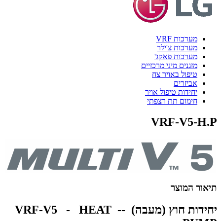
מערכות VRF
מערכות צ'ילר
מערכות פאקג'
מזגנים מיני מרכזיים
טיפול באויר צח
אביזרים
יחידות טיפול אויר
חימום תת רצפתי
VRF-V5-H.P
תיאור המוצר
יחידות חוץ (מעבה) -- VRF-V5 - HEAT