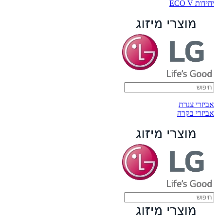
יחידות ECO V
אביזרי צנרת
אביזרי בקרה