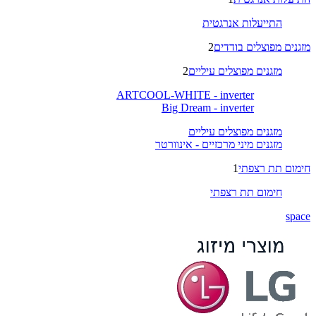
התייעלות אנרגטית
מזגנים מפוצלים בודדים
2
מזגנים מפוצלים עיליים
2
ARTCOOL-WHITE - inverter
Big Dream - inverter
מזגנים מפוצלים עיליים
מזגנים מיני מרכזיים - אינוורטר
חימום תת רצפתי
1
חימום תת רצפתי
space