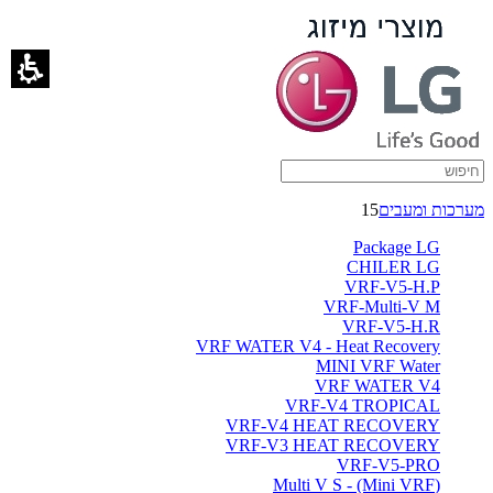
שעון
שבת
אלחוטי
-
ברימאג
מערכות ומעבים
15
מערכות
Package LG
CHILER LG
VRF-V5-H.P
VRF-Multi-V M
VRF-V5-H.R
VRF WATER V4 - Heat Recovery
MINI VRF Water
VRF WATER V4
VRF-V4 TROPICAL
VRF-V4 HEAT RECOVERY
VRF-V3 HEAT RECOVERY
VRF-V5-PRO
(Multi V S - (Mini VRF