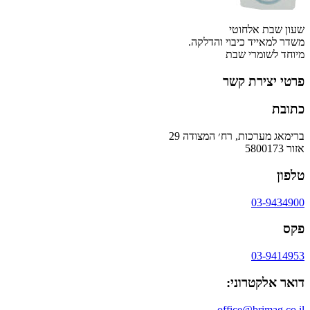
שעון שבת אלחוטי
משדר למאייד כיבוי והדלקה.
מיוחד לשומרי שבת
פרטי יצירת קשר
כתובת
ברימאג מערכות, רח׳ המצודה 29
אזור 5800173
טלפון
03-9434900
פקס
03-9414953
דואר אלקטרוני:
office@brimag.co.il