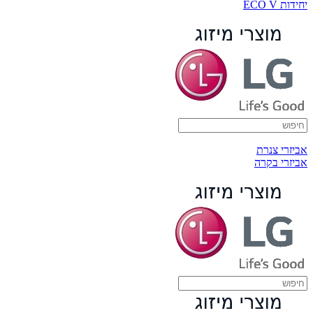
יחידות ECO V
אביזרי צנרת
אביזרי בקרה