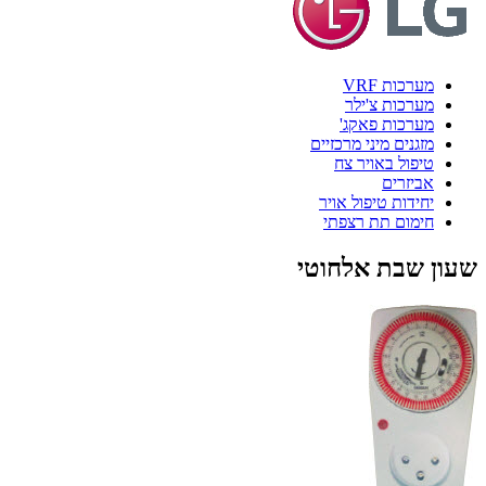
מערכות VRF
מערכות צ'ילר
מערכות פאקג'
מזגנים מיני מרכזיים
טיפול באויר צח
אביזרים
יחידות טיפול אויר
חימום תת רצפתי
שעון שבת אלחוטי