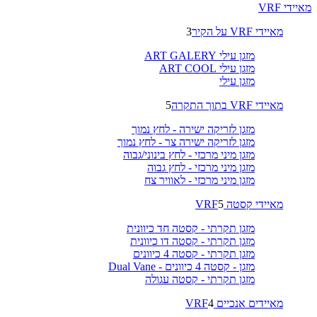
מאיידי VRF
מאיידי VRF על הקיר
3
מזגן עילי ART GALERY
מזגן עילי ART COOL
מזגן עילי
מאיידי VRF בתוך התקרה
5
מזגן לזריקה ישירה - לחץ נמוך
מזגן לזריקה ישירה צר - לחץ נמוך
מזגן מיני מרכזי - לחץ בינוני/גבוה
מזגן מיני מרכזי - לחץ גבוה
מזגן מיני מרכזי - לאוויר צח
מאיידי קסטה VRF
5
מזגן תקרתי - קסטה חד כיוונית
מזגן תקרתי - קסטה דו כיוונית
מזגן תקרתי - קסטה 4 כיוונים
מזגן - קסטה 4 כיוונים - Dual Vane
מזגן תקרתי - קסטה עגולה
מאיידים אנכיים VRF
4