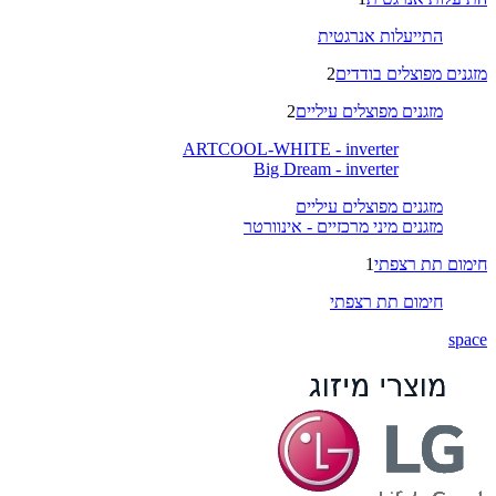
התייעלות אנרגטית
מזגנים מפוצלים בודדים
2
מזגנים מפוצלים עיליים
2
ARTCOOL-WHITE - inverter
Big Dream - inverter
מזגנים מפוצלים עיליים
מזגנים מיני מרכזיים - אינוורטר
חימום תת רצפתי
1
חימום תת רצפתי
space