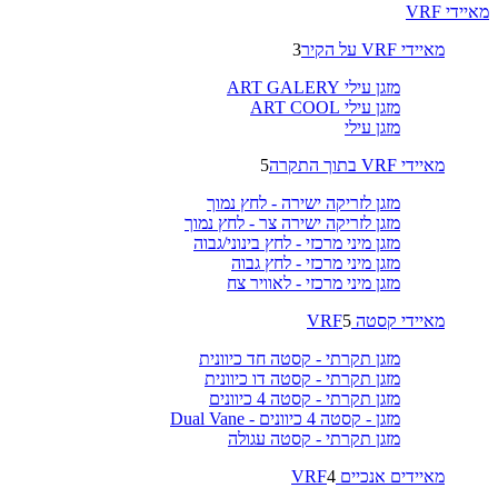
מאיידי VRF
מאיידי VRF על הקיר
3
מזגן עילי ART GALERY
מזגן עילי ART COOL
מזגן עילי
מאיידי VRF בתוך התקרה
5
מזגן לזריקה ישירה - לחץ נמוך
מזגן לזריקה ישירה צר - לחץ נמוך
מזגן מיני מרכזי - לחץ בינוני/גבוה
מזגן מיני מרכזי - לחץ גבוה
מזגן מיני מרכזי - לאוויר צח
מאיידי קסטה VRF
5
מזגן תקרתי - קסטה חד כיוונית
מזגן תקרתי - קסטה דו כיוונית
מזגן תקרתי - קסטה 4 כיוונים
מזגן - קסטה 4 כיוונים - Dual Vane
מזגן תקרתי - קסטה עגולה
מאיידים אנכיים VRF
4