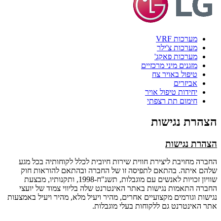
מערכות VRF
מערכות צ'ילר
מערכות פאקג'
מזגנים מיני מרכזיים
טיפול באויר צח
אביזרים
יחידות טיפול אויר
חימום תת רצפתי
הצהרת נגישות
הצהרת נגישות
החברה מחויבת ליצירת חווית שירות חיובית לכלל לקוחותיה בכל מגע
שלהם איתה. בהתאם לתפיסה זו של החברה ובהתאם להוראות חוק
שוויון זכויות לאנשים עם מוגבלות, תשנ"ח-1998, ותקנותיו, מבצעת
החברה התאמות נגישות באתר האינטרנט שלה בליווי צמוד של יועצי
נגישות וגורמים מקצועיים אחרים, מהיר ויעיל מלא, מהיר ויעיל באמצעות
אתר האינטרנט גם ללקוחות בעלי מוגבלות.