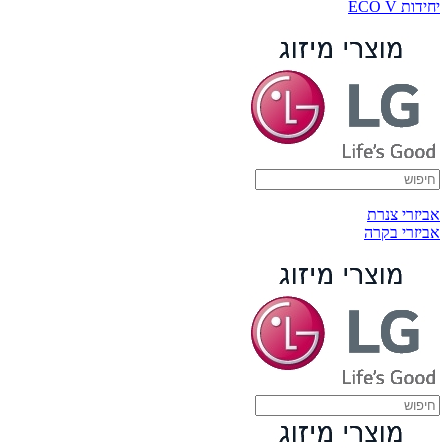
יחידות ECO V
אביזרי צנרת
אביזרי בקרה