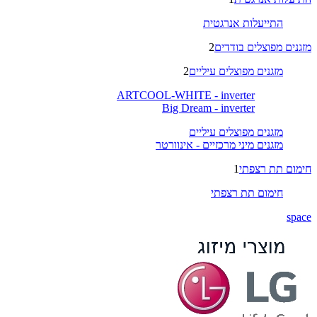
התייעלות אנרגטית
מזגנים מפוצלים בודדים
2
מזגנים מפוצלים עיליים
2
ARTCOOL-WHITE - inverter
Big Dream - inverter
מזגנים מפוצלים עיליים
מזגנים מיני מרכזיים - אינוורטר
חימום תת רצפתי
1
חימום תת רצפתי
space