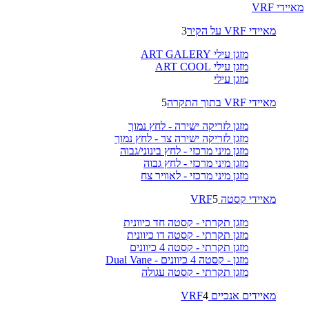
מאיידי VRF
מאיידי VRF על הקיר
3
מזגן עילי ART GALERY
מזגן עילי ART COOL
מזגן עילי
מאיידי VRF בתוך התקרה
5
מזגן לזריקה ישירה - לחץ נמוך
מזגן לזריקה ישירה צר - לחץ נמוך
מזגן מיני מרכזי - לחץ בינוני/גבוה
מזגן מיני מרכזי - לחץ גבוה
מזגן מיני מרכזי - לאוויר צח
מאיידי קסטה VRF
5
מזגן תקרתי - קסטה חד כיוונית
מזגן תקרתי - קסטה דו כיוונית
מזגן תקרתי - קסטה 4 כיוונים
מזגן - קסטה 4 כיוונים - Dual Vane
מזגן תקרתי - קסטה עגולה
מאיידים אנכיים VRF
4