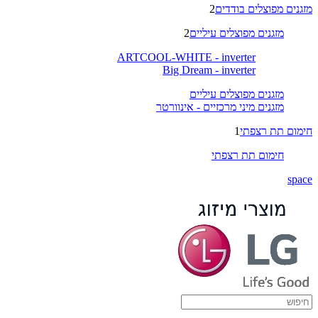
מזגנים מפוצלים בודדים
2
מזגנים מפוצלים עיליים
2
ARTCOOL-WHITE - inverter
Big Dream - inverter
מזגנים מפוצלים עיליים
מזגנים מיני מרכזיים - אינוורטר
חימום תת רצפתי
1
חימום תת רצפתי
space