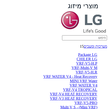
מאיידים
עיליים
-
ברימאג
מערכות
מערכות ומעבים
15
Package LG
CHILER LG
VRF-V5-H.P
VRF-Multi-V M
VRF-V5-H.R
VRF WATER V4 - Heat Recovery
MINI VRF Water
VRF WATER V4
VRF-V4 TROPICAL
VRF-V4 HEAT RECOVERY
VRF-V3 HEAT RECOVERY
VRF-V5-PRO
(Multi V S - (Mini VRF