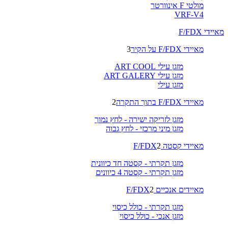
מולטי F אינוורטר
VRF-V4
מאיידי F/FDX
מאיידי F/FDX על הקיר
3
מזגן עילי ART COOL
מזגן עילי ART GALERY
מזגן עילי
מאיידי F/FDX בתוך התקרה
2
מזגן לזריקה ישירה - לחץ נמוך
מזגן מיני מרכזי - לחץ גבוה
מאיידי קסטה F/FDX
2
מזגן תקרתי - קסטה חד כיוונית
מזגן תקרתי - קסטה 4 כיוונים
מאיידים אנכיים F/FDX
2
מזגן תקרתי - כולל כיסוי
מזגן אנכי - כולל כיסוי