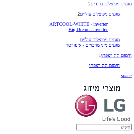
מזגנים מפוצלים בודדים
2
מזגנים מפוצלים עיליים
2
ARTCOOL-WHITE - inverter
Big Dream - inverter
מזגנים מפוצלים עיליים
מזגנים מיני מרכזיים - אינוורטר
חימום תת רצפתי
1
חימום תת רצפתי
space