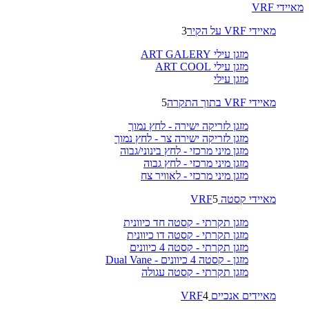
מאיידי VRF
מאיידי VRF על הקיר
3
מזגן עילי ART GALERY
מזגן עילי ART COOL
מזגן עילי
מאיידי VRF בתוך התקרה
5
מזגן לזריקה ישירה - לחץ נמוך
מזגן לזריקה ישירה צר - לחץ נמוך
מזגן מיני מרכזי - לחץ בינוני/גבוה
מזגן מיני מרכזי - לחץ גבוה
מזגן מיני מרכזי - לאוויר צח
מאיידי קסטה VRF
5
מזגן תקרתי - קסטה חד כיוונית
מזגן תקרתי - קסטה דו כיוונית
מזגן תקרתי - קסטה 4 כיוונים
מזגן - קסטה 4 כיוונים - Dual Vane
מזגן תקרתי - קסטה עגולה
מאיידים אנכיים VRF
4